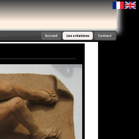
choix langue
Accueil
Les créations
Contact