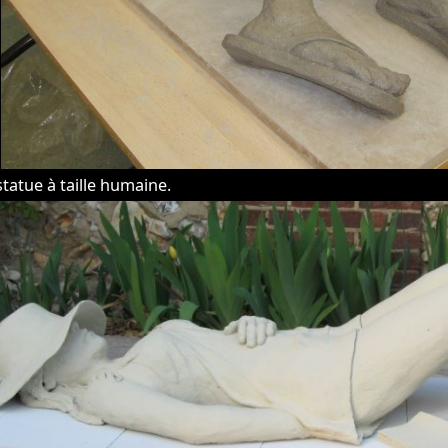
 statue à taille humaine.