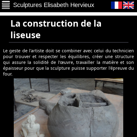
Sculptures Elisabeth Hervieux
choix langue
La construction de la
liseuse
la construction de la liseuse
Le geste de l'artiste doit se combiner avec celui du technicien
pour trouver et respecter les équilibres, créer une structure
qui assure la solidité de l’œuvre, travailler la matière et son
épaisseur pour que la sculpture puisse supporter l'épreuve du
four.