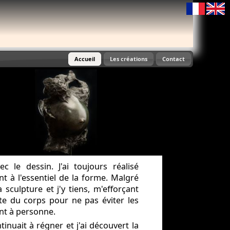
choix langue
Accueil
Les créations
Contact
 le dessin. J'ai toujours réalisé
 à l'essentiel de la forme. Malgré
 sculpture et j'y tiens, m'efforçant
e du corps pour ne pas éviter les
ent à personne.
tinuait à régner et j'ai découvert la