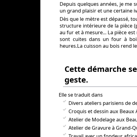
Depuis quelques années, je me s
un grand plaisir et une certaine 
Dès que le mètre est dépassé, tou
structure intérieure de la pièce 
au fur et à mesure... La pièce es
sont cuites dans un four à bo
heures.La cuisson au bois rend l
Cette démarche se 
geste.
Elle se traduit dans
Divers ateliers parisiens de d
Croquis et dessin aux Beaux 
Atelier de Modelage aux Beaux
Atelier de Gravure à Grand-Qu
Travail avec un fondeur africa