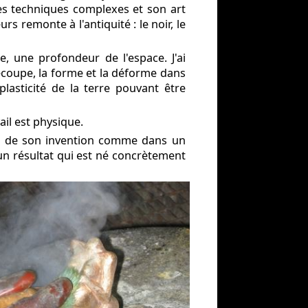
es techniques complexes et son art
s remonte à l'antiquité : le noir, le
 une profondeur de l'espace. J'ai
 découpe, la forme et la déforme dans
lasticité de la terre pouvant être
vail est physique.
rce de son invention comme dans un
un résultat qui est né concrètement