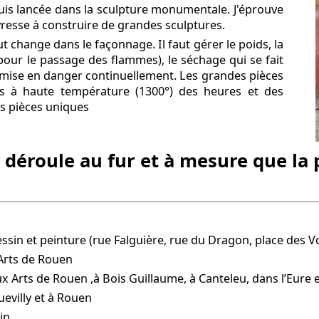
uis lancée dans la sculpture monumentale. J'éprouve
ivresse à construire de grandes sculptures.
t change dans le façonnage. Il faut gérer le poids, la
(pour le passage des flammes), le séchage qui se fait
t mise en danger continuellement. Les grandes pièces
is à haute température (1300°) des heures et des
es pièces uniques
déroule au fur et à mesure que la 
essin et peinture (rue Falguière, rue du Dragon, place des V
Arts de Rouen
 Arts de Rouen ,à Bois Guillaume, à Canteleu, dans l’Eure 
evilly et à Rouen
in